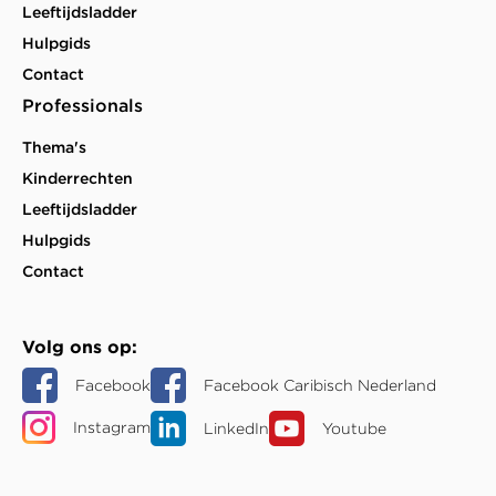
Leeftijdsladder
Hulpgids
Contact
Professionals
Thema's
Kinderrechten
Leeftijdsladder
Hulpgids
Contact
Volg ons op
Facebook
Facebook Caribisch Nederland
Instagram
LinkedIn
Youtube