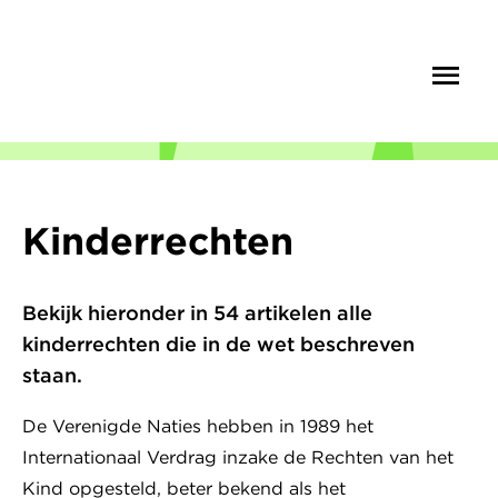
Overslaan
en
Menu
Zoek
naar
de
inhoud
gaan
Kinderrechten
Bekijk hieronder in 54 artikelen alle
kinderrechten die in de wet beschreven
staan.
De Verenigde Naties hebben in 1989 het
Internationaal Verdrag inzake de Rechten van het
Kind opgesteld, beter bekend als het