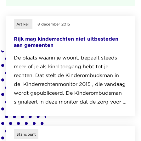
Artikel
8 december 2015
Rijk mag kinderrechten niet uitbesteden
aan gemeenten
De plaats waarin je woont, bepaalt steeds
meer of je als kind toegang hebt tot je
rechten. Dat stelt de Kinderombudsman in
de Kinderrechtenmonitor 2015 , die vandaag
wordt gepubliceerd. De Kinderombudsman
signaleert in deze monitor dat de zorg voor …
Lees
het
artikel
Standpunt
over