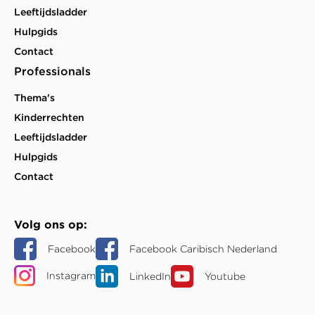
Leeftijdsladder
Hulpgids
Contact
Professionals
Thema's
Kinderrechten
Leeftijdsladder
Hulpgids
Contact
Volg ons op
Facebook
Facebook Caribisch Nederland
Instagram
LinkedIn
Youtube