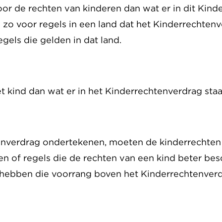
 voor de rechten van kinderen dan wat er in dit Kin
is zo voor regels in een land dat het Kinderrechte
egels die gelden in dat land.
et kind dan wat er in het Kinderrechtenverdrag sta
enverdrag ondertekenen, moeten de kinderrechten
en of regels die de rechten van een kind beter be
hebben die voorrang boven het Kinderrechtenverd