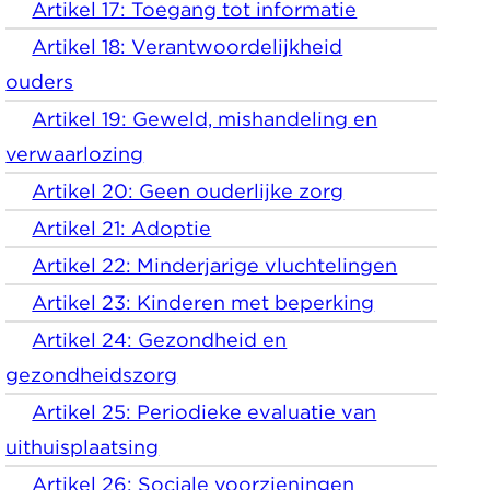
Artikel 17: Toegang tot informatie
Artikel 18: Verantwoordelijkheid
ouders
Artikel 19: Geweld, mishandeling en
verwaarlozing
Artikel 20: Geen ouderlijke zorg
Artikel 21: Adoptie
Artikel 22: Minderjarige vluchtelingen
Artikel 23: Kinderen met beperking
Artikel 24: Gezondheid en
gezondheidszorg
Artikel 25: Periodieke evaluatie van
uithuisplaatsing
Artikel 26: Sociale voorzieningen