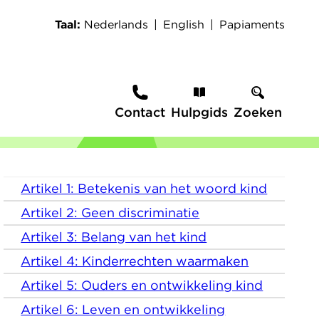
Taal
Nederlands
English
Papiaments
Secundaire
Contact
Hulpgids
Zoeken
navigatie
Artikel 1: Betekenis van het woord kind
Kennismenu
Artikel 2: Geen discriminatie
Artikel 3: Belang van het kind
Artikel 4: Kinderrechten waarmaken
Artikel 5: Ouders en ontwikkeling kind
Artikel 6: Leven en ontwikkeling