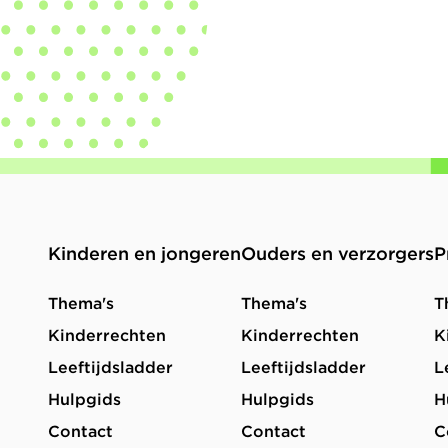
Kinderen en jongeren
Ouders en verzorgers
P
Thema's
Thema's
T
Kinderrechten
Kinderrechten
K
Leeftijdsladder
Leeftijdsladder
L
Hulpgids
Hulpgids
H
Contact
Contact
C