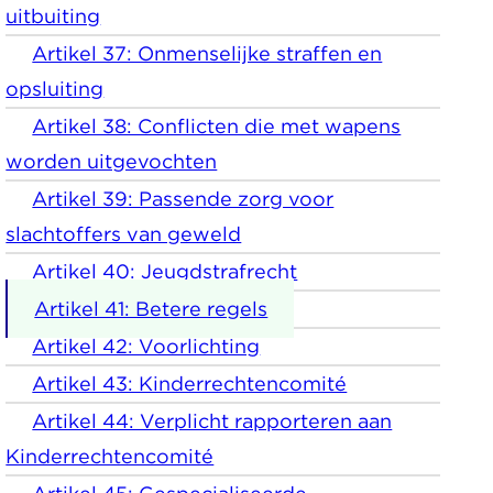
uitbuiting
Artikel 37: Onmenselijke straffen en
opsluiting
Artikel 38: Conflicten die met wapens
worden uitgevochten
Artikel 39: Passende zorg voor
slachtoffers van geweld
Artikel 40: Jeugdstrafrecht
Artikel 41: Betere regels
Artikel 42: Voorlichting
Artikel 43: Kinderrechtencomité
Artikel 44: Verplicht rapporteren aan
Kinderrechtencomité