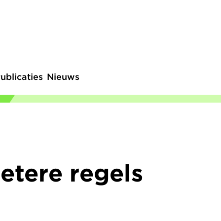
ublicaties
Nieuws
Betere regels