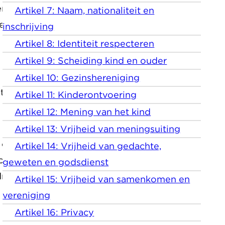
derrechtenverdrag staat? Dan
Artikel 7: Naam, nationaliteit en
nverdrag heeft ondertekend.
inschrijving
Artikel 8: Identiteit respecteren
Artikel 9: Scheiding kind en ouder
Artikel 10: Gezinshereniging
at, hebben voorrang.
Artikel 11: Kinderontvoering
Artikel 12: Mening van het kind
Artikel 13: Vrijheid van meningsuiting
 opnemen in hun nationale
Artikel 14: Vrijheid van gedachte,
schermen dan het
geweten en godsdienst
rag.
Artikel 15: Vrijheid van samenkomen en
vereniging
Artikel 16: Privacy