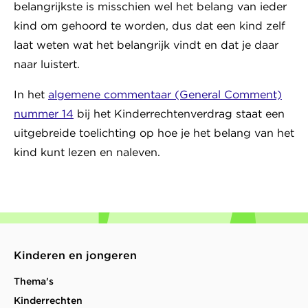
belangrijkste is misschien wel het belang van ieder
kind om gehoord te worden, dus dat een kind zelf
laat weten wat het belangrijk vindt en dat je daar
naar luistert.
In het
algemene commentaar (General Comment)
nummer 14
bij het Kinderrechtenverdrag staat een
uitgebreide toelichting op hoe je het belang van het
kind kunt lezen en naleven.
Kinderen en jongeren
Thema's
Kinderrechten