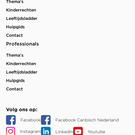
Thema's
Kinderrechten
Leeftijdsladder
Hulpgids
Contact
Professionals
Thema's
Kinderrechten
Leeftijdsladder
Hulpgids
Contact
Volg ons op
Facebook
Facebook Caribisch Nederland
Instagram
LinkedIn
Youtube