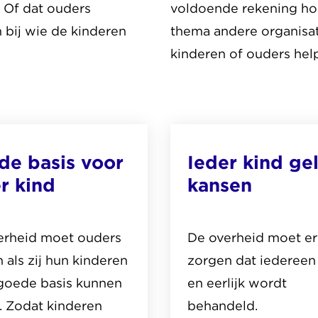
 Of dat ouders
voldoende rekening hou
 bij wie de kinderen
thema andere organisat
kinderen of ouders help
de basis voor
Ieder kind gel
r kind
kansen
erheid moet ouders
De overheid moet e
 als zij hun kinderen
zorgen dat iedereen 
goede basis kunnen
en eerlijk wordt
. Zodat kinderen
behandeld.