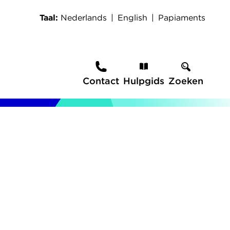
Taal
Nederlands
English
Papiaments
Secundaire
Contact
Hulpgids
Zoeken
navigatie