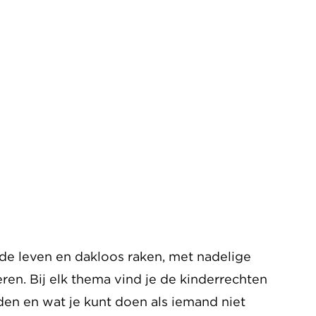
de leven en dakloos raken, met nadelige
en. Bij elk thema vind je de kinderrechten
den en wat je kunt doen als iemand niet