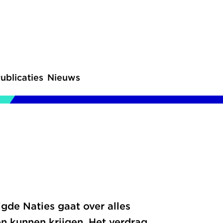
ublicaties
Nieuws
gde Naties gaat over alles
n kunnen krijgen. Het verdrag