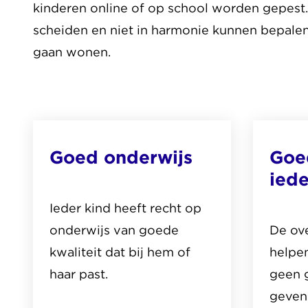
kinderen online of op school worden gepest.
scheiden en niet in harmonie kunnen bepalen
gaan wonen.
Goed onderwijs
Goe
iede
Ieder kind heeft recht op
onderwijs van goede
De ov
kwaliteit dat bij hem of
helpen
haar past.
geen 
geven