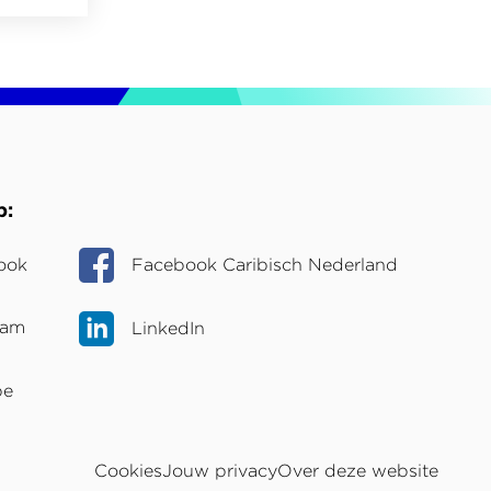
p
ook
Facebook Caribisch Nederland
ram
LinkedIn
be
Cookies
Jouw privacy
Over deze website