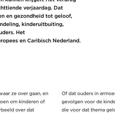
httiende verjaardag. Dat
en en gezondheid tot geloof,
deling, kinderuitbuiting,
uders. Het
ropees en Caribisch Nederland.
 waar ze over gaan, en
Of dat ouders in armoe
doen om kinderen of
gevolgen voor de kinder
rbeeld over dat
die voor dat thema gel