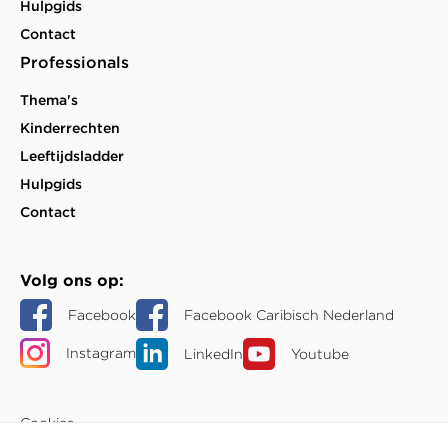
Hulpgids
Contact
Professionals
Thema's
Kinderrechten
Leeftijdsladder
Hulpgids
Contact
Volg ons op
Facebook
Facebook Caribisch Nederland
Instagram
LinkedIn
Youtube
Cookies