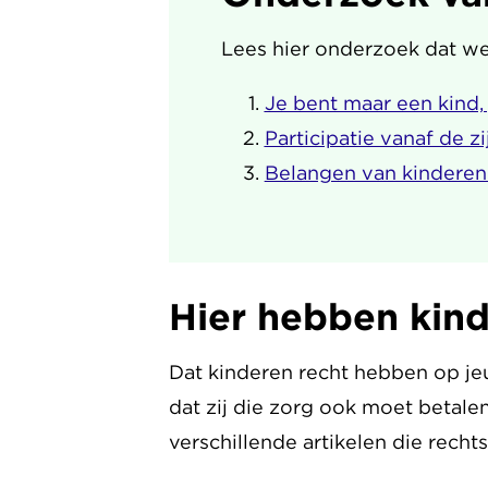
Lees hier onderzoek dat w
Je bent maar een kind,
Participatie vanaf de zij
Belangen van kinderen
Hier hebben kind
Dat kinderen recht hebben op jeu
dat zij die zorg ook moet betale
verschillende artikelen die rech