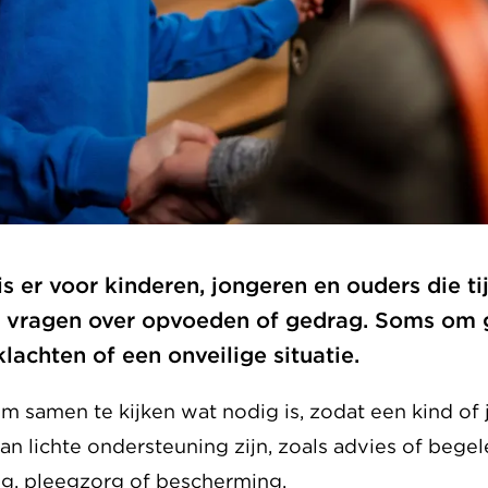
s er voor kinderen, jongeren en ouders die ti
 vragen over opvoeden of gedrag. Soms om g
lachten of een onveilige situatie.
om samen te kijken wat nodig is, zodat een kind of
an lichte ondersteuning zijn, zoals advies of bege
ng, pleegzorg of bescherming.