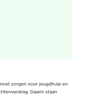
d moet zorgen voor jeugdhulp en
chtenverdrag. Daarin staan