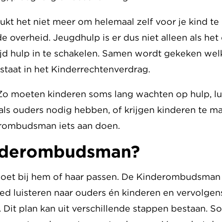
ukt het niet meer om helemaal zelf voor je kind te
e overheid. Jeugdhulp is er dus niet alleen als het 
 tijd hulp in te schakelen. Samen wordt gekeken we
at staat in het Kinderrechtenverdrag.
 Zo moeten kinderen soms lang wachten op hulp, luis
 als ouders nodig hebben, of krijgen kinderen te 
erombudsman iets aan doen.
inderombudsman?
 moet bij hem of haar passen. De Kinderombudsman 
ed luisteren naar ouders én kinderen en vervolgen
 Dit plan kan uit verschillende stappen bestaan. S