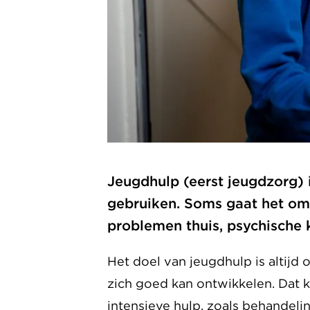
Jeugdhulp (eerst jeugdzorg) i
gebruiken. Soms gaat het om
problemen thuis, psychische k
Het doel van jeugdhulp is altijd 
zich goed kan ontwikkelen. Dat k
intensieve hulp, zoals behandeli