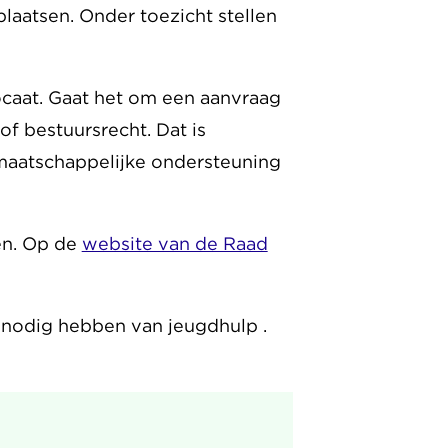
plaatsen. Onder toezicht stellen
caat. Gaat het om een aanvraag
f bestuursrecht. Dat is
maatschappelijke ondersteuning
en. Op de
website van de Raad
 nodig hebben van jeugdhulp .