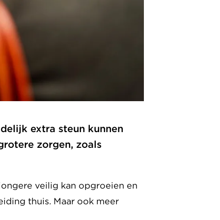
jdelijk extra steun kunnen
rotere zorgen, zoals
 jongere veilig kan opgroeien en
leiding thuis. Maar ook meer