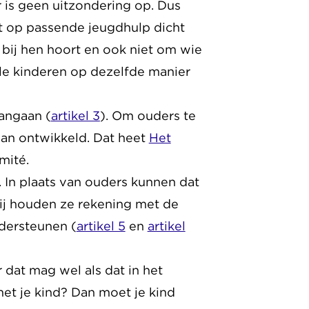
r is geen uitzondering op. Dus
ht op passende jeugdhulp dicht
bij hen hoort en ook niet om wie
lle kinderen op dezelfde manier
angaan (
artikel 3
). Om ouders te
lan ontwikkeld. Dat heet
Het
mité.
 In plaats van ouders kunnen dat
bij houden ze rekening met de
ndersteunen (
artikel 5
en
artikel
r dat mag wel als dat in het
met je kind? Dan moet je kind