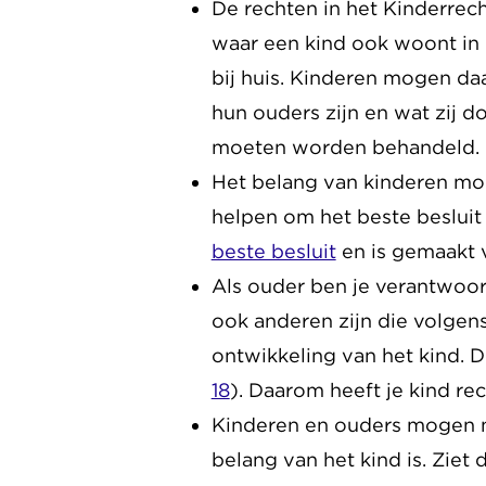
De rechten in het Kinderrec
waar een kind ook woont in 
bij huis. Kinderen mogen da
hun ouders zijn en wat zij d
moeten worden behandeld.
Het belang van kinderen moe
helpen om het beste besluit
beste besluit
en is gemaakt 
Als ouder ben je verantwoor
ook anderen zijn die volgen
ontwikkeling van het kind. 
18
). Daarom heeft je kind re
Kinderen en ouders mogen n
belang van het kind is. Ziet