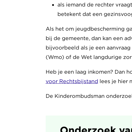
als iemand de rechter vraagt 
betekent dat een gezinsvoog
Als het om jeugdbescherming gaa
bij de gemeente, dan kan een adv
bijvoorbeeld als je een aanvraa
(Wmo) of de Wet langdurige zor
Heb je een laag inkomen? Dan hoe
voor Rechtsbijstand
lees je hier 
De Kinderombudsman onderzoekt 
Onderzoek va