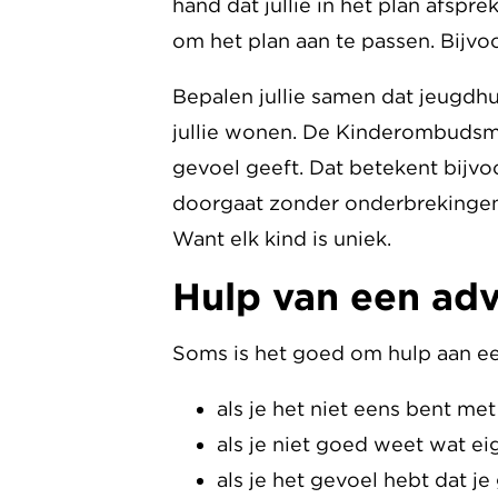
hand dat jullie in het plan afspr
om het plan aan te passen. Bijvoor
Bepalen jullie samen dat jeugdhul
jullie wonen. De Kinderombudsman
gevoel geeft. Dat betekent bijvo
doorgaat zonder onderbrekingen.
Want elk kind is uniek.
Hulp van een ad
Soms is het goed om hulp aan ee
als je het niet eens bent met 
als je niet goed weet wat eige
als je het gevoel hebt dat je