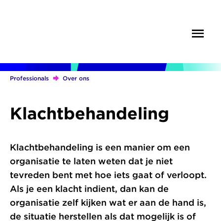
Overslaan
en
Menu
Zoek
naar
de
inhoud
gaan
Professionals
Over ons
Kruimelpad
Klachtbehandeling
Klachtbehandeling is een manier om een
organisatie te laten weten dat je niet
tevreden bent met hoe iets gaat of verloopt.
Als je een klacht indient, dan kan de
organisatie zelf kijken wat er aan de hand is,
de situatie herstellen als dat mogelijk is of