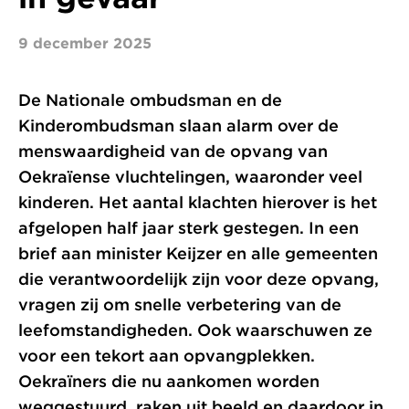
9 december 2025
De Nationale ombudsman en de
Kinderombudsman slaan alarm over de
menswaardigheid van de opvang van
Oekraïense vluchtelingen, waaronder veel
kinderen. Het aantal klachten hierover is het
afgelopen half jaar sterk gestegen. In een
brief aan minister Keijzer en alle gemeenten
die verantwoordelijk zijn voor deze opvang,
vragen zij om snelle verbetering van de
leefomstandigheden. Ook waarschuwen ze
voor een tekort aan opvangplekken.
Oekraïners die nu aankomen worden
weggestuurd, raken uit beeld en daardoor in