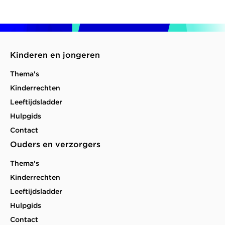
onderwijs'
pagina
pagina
Kinderen en jongeren
Thema's
Kinderrechten
Leeftijdsladder
Hulpgids
Contact
Ouders en verzorgers
Thema's
Kinderrechten
Leeftijdsladder
Hulpgids
Contact