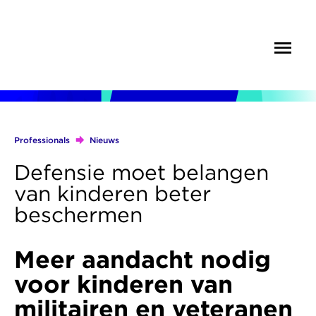
Overslaan
en
Menu
Zoek
naar
de
inhoud
gaan
Professionals
Nieuws
Kruimelpad
Defensie moet belangen
van kinderen beter
beschermen
Meer aandacht nodig
voor kinderen van
militairen en veteranen