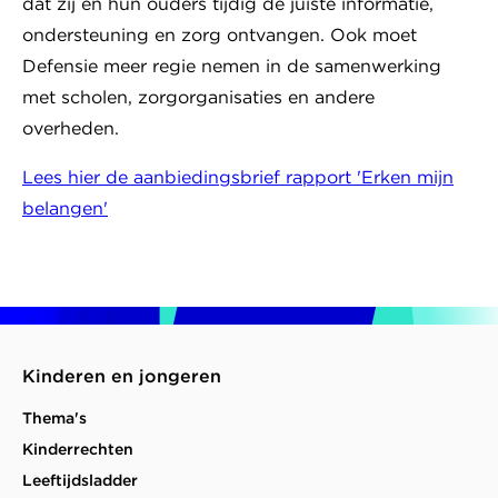
dat zij en hun ouders tijdig de juiste informatie,
ondersteuning en zorg ontvangen. Ook moet
Defensie meer regie nemen in de samenwerking
met scholen, zorgorganisaties en andere
overheden.
Lees hier de aanbiedingsbrief rapport 'Erken mijn
belangen'
Kinderen en jongeren
Thema's
Kinderrechten
Leeftijdsladder