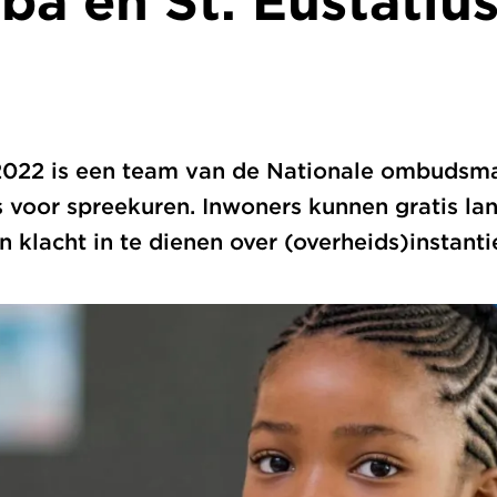
ba en St. Eustatiu
i 2022 is een team van de Nationale ombud
s voor spreekuren. Inwoners kunnen gratis l
n klacht in te dienen over (overheids)instanti