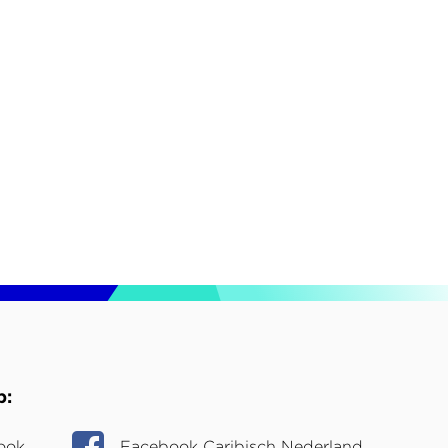
p
ook
Facebook Caribisch Nederland