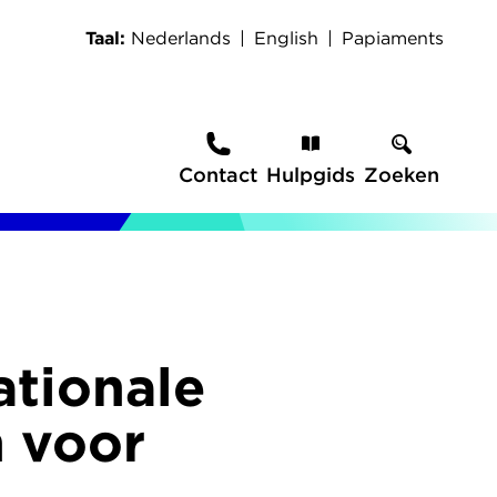
Taal
Nederlands
English
Papiaments
Secundaire
Contact
Hulpgids
Zoeken
navigatie
tionale
 voor