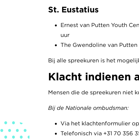
St. Eustatius
Ernest van Putten Youth Cen
uur
The Gwendoline van Putten sc
Bij alle spreekuren is het mogeli
Klacht indienen a
Mensen die de spreekuren niet k
Bij de Nationale ombudsman:
Via het klachtenformulier o
Telefonisch via +31 70 356 