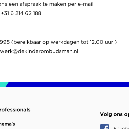
ns een afspraak te maken per e-mail
31 6 214 62 188
 995 (bereikbaar op werkdagen tot 12.00 uur )
dswerk@dekinderombudsman.nl
rofessionals
Volg ons o
hema's
Faceb