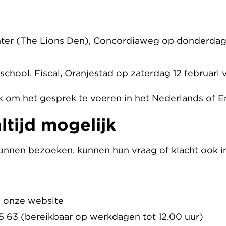
ter (The Lions Den), Concordiaweg op donderdag 1
hool, Fiscal, Oranjestad op zaterdag 12 februari v
jk om het gesprek te voeren in het Nederlands of E
ltijd mogelijk
unnen bezoeken, kunnen hun vraag of klacht ook 
p onze website
35 63 (bereikbaar op werkdagen tot 12.00 uur)