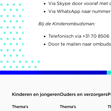
Via Skype door vooraf met o
Via WhatsApp naar nummer +
Bij de Kinderombudsman:
Telefonisch via +31 70 8506
Door te mailen naar ombu
Kinderen en jongeren
Ouders en verzorgers
P
Thema's
Thema's
T