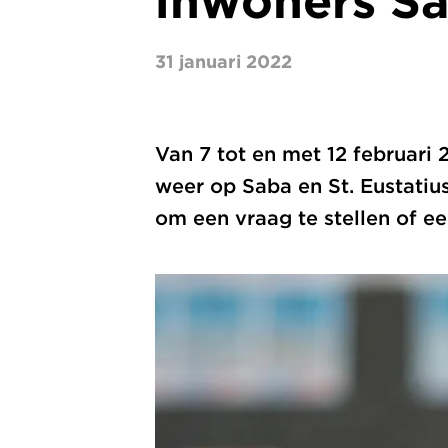
inwoners Sa
31 januari 2022
Van 7 tot en met 12 februar
weer op Saba en St. Eustatiu
om een vraag te stellen of ee