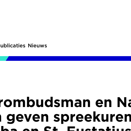
ublicaties
Nieuws
rombudsman en Na
geven spreekuren