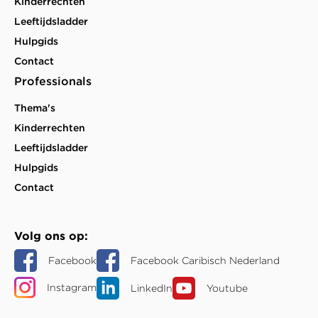
Kinderrechten
Leeftijdsladder
Hulpgids
Contact
Professionals
Thema's
Kinderrechten
Leeftijdsladder
Hulpgids
Contact
Volg ons op
Facebook
Facebook Caribisch Nederland
Instagram
LinkedIn
Youtube