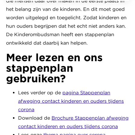
die mensen daar over maken in de eerste plaats in
het belang zijn van de kinderen. En dit moet goed
worden uitgelegd en toegelicht. Zodat kinderen en
hun ouders begrijpen dat het echt niet anders kan.
De Kinderombudsman heeft een stappenplan
ontwikkeld dat daarbij kan helpen.
Meer lezen en ons
stappenplan
gebruiken?
Lees verder op de
pagina Stappenplan
afweging contact kinderen en ouders tijdens
corona
Download de
Brochure Stappenplan afweging
contact kinderen en ouders tijdens corona
Lees onze
thema pagina over corona