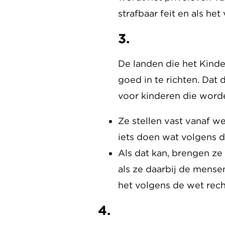
strafbaar feit en als he
3.
De landen die het Kind
goed in te richten. Dat
voor kinderen die worden
Ze stellen vast vanaf we
iets doen wat volgens de
Als dat kan, brengen ze
als ze daarbij de mense
het volgens de wet rech
4.