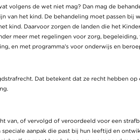
wat volgens de wet niet mag? Dan mag de behandelin
zijn van het kind. De behandeling moet passen bij 
het kind. Daarvoor zorgen de landen die het Kind
der meer met regelingen voor zorg, begeleiding,
ing, en met programma’s voor onderwijs en beroe
gdstrafrecht. Dat betekent dat ze recht hebben op 
ing.
t van, of vervolgd of veroordeeld voor een strafb
 speciale aanpak die past bij hun leeftijd en ontw