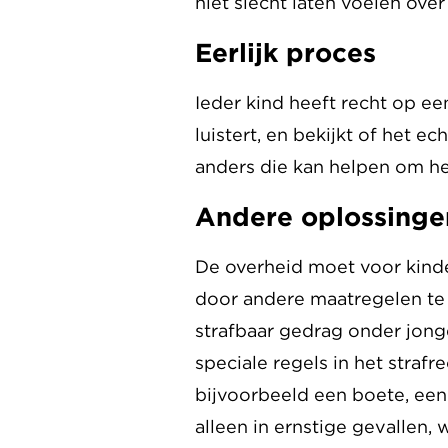
niet slecht laten voelen ov
Eerlijk proces
Ieder kind heeft recht op ee
luistert, en bekijkt of het 
anders die kan helpen om he
Andere oplossinge
De overheid moet voor kinde
door andere maatregelen te 
strafbaar gedrag onder jon
speciale regels in het strafr
bijvoorbeeld een boete, een 
alleen in ernstige gevallen, 