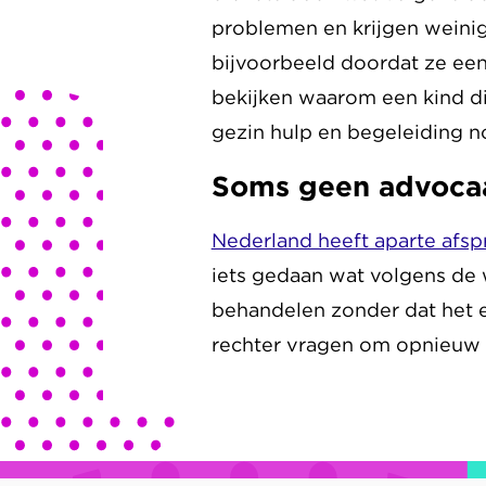
problemen en krijgen weinig 
bijvoorbeeld doordat ze een
bekijken waarom een kind di
gezin hulp en begeleiding n
Soms geen advocaa
Nederland heeft aparte afs
iets gedaan wat volgens de w
behandelen zonder dat het e
rechter vragen om opnieuw na