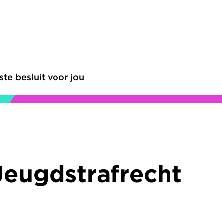
ste besluit voor jou
Jeugdstrafrecht