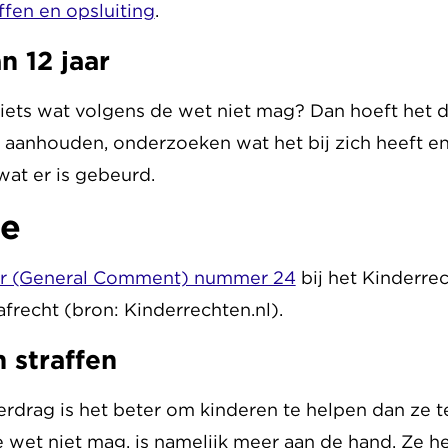
ffen en opsluiting
.
n 12 jaar
iets wat volgens de wet niet mag? Dan hoeft het da
l aanhouden, onderzoeken wat het bij zich heeft 
wat er is gebeurd.
ie
r (General Comment) nummer 24
bij het Kinderre
afrecht (bron: Kinderrechten.nl).
 straffen
drag is het beter om kinderen te helpen dan ze te
e wet niet mag, is namelijk meer aan de hand. Ze h