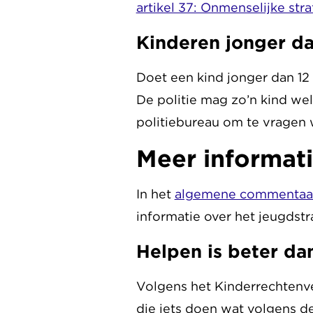
artikel 37: Onmenselijke stra
Kinderen jonger da
Doet een kind jonger dan 12 
De politie mag zo’n kind we
politiebureau om te vragen 
Meer informat
In het
algemene commentaa
informatie over het jeugdstr
Helpen is beter dan
Volgens het Kinderrechtenver
die iets doen wat volgens d