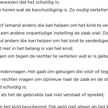
 bewezen dat het schuldig is;
te horen wat de beschuldiging is. Zo nodig vertell
 of iemand anders die kan helpen om het kind te v
een andere onpartijdige instelling de zaak snel. Da
nd anders die kan helpen om het kind te verdedig
t niet in het belang is van het kind;
n om tegen de rechter te vertellen wat er is gebe
ondervragen. Het gaat om getuigen die vóór of teg
rechter vragen om opnieuw naar de zaak en de straf
 schuldig is;
k als het de gebruikte taal niet verstaat of spreekt;
n het kind beschermd. Dat geld niet alleen als het 