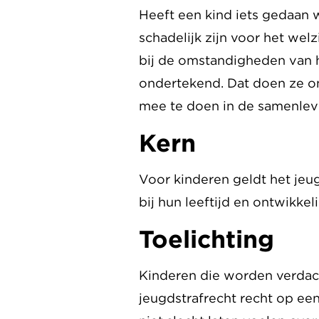
Heeft een kind iets gedaan 
schadelijk zijn voor het wel
bij de omstandigheden van 
ondertekend. Dat doen ze on
mee te doen in de samenlev
Kern
Voor kinderen geldt het jeu
bij hun leeftijd en ontwikkel
Toelichting
Kinderen die worden verdach
jeugdstrafrecht recht op een