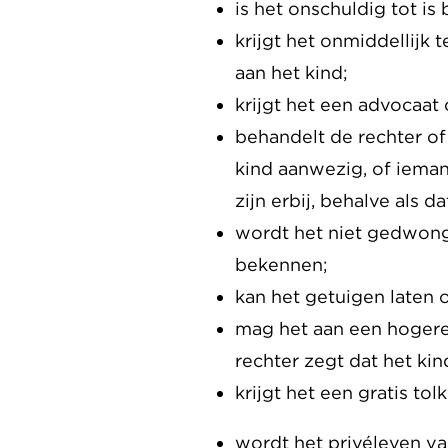
is het onschuldig tot is
krijgt het onmiddellijk 
aan het kind;
krijgt het een advocaat
behandelt de rechter of 
kind aanwezig, of iema
zijn erbij, behalve als da
wordt het niet gedwonge
bekennen;
kan het getuigen laten 
mag het aan een hogere 
rechter zegt dat het kind
krijgt het een gratis tol
wordt het privéleven va