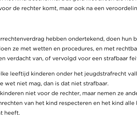
t voor de rechter komt, maar ook na een veroordelin
errechtenverdrag hebben ondertekend, doen hun b
 doen ze met wetten en procedures, en met rechtba
 verdacht van, of vervolgd voor een strafbaar feit.
lke leeftijd kinderen onder het jeugdstrafrecht val
 wet niet mag, dan is dat niet strafbaar.
 kinderen niet voor de rechter, maar nemen ze and
nrechten van het kind respecteren en het kind all
t heeft.