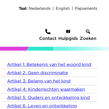
Taal
Nederlands
English
Papiaments
Secundaire
Contact
Hulpgids
Zoeken
navigatie
Artikel 1: Betekenis van het woord kind
Kennismenu
Artikel 2: Geen discriminatie
Artikel 3: Belang van het kind
Artikel 4: Kinderrechten waarmaken
Artikel 5: Ouders en ontwikkeling kind
Artikel 6: Leven en ontwikkeling