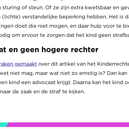
sturing of steun. Of ze zijn extra kwetsbaar en ge
 (lichte) verstandelijke beperking hebben. Het is 
ngen doet die niet mogen, en daar hulp voor te bi
odig om ervoor te zorgen dat het kind geen strafb
t en geen hogere rechter
praken gemaakt
over dit artikel van het Kinderrech
et niet mag, maar wat niet zo ernstig is? Dan kan 
en kind een advocaat krijgt. Daarna kan het kind 
ar de zaak en de straf te kijken.