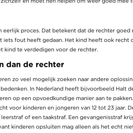
er zichzelf en moet hen helpen om weer goed mee t
n eerlijk proces. Dat betekent dat de rechter goed 
echt iets fout heeft gedaan. Het kind heeft ook rech
t kind te verdedigen voor de rechter.
n dan de rechter
ren zo veel mogelijk zoeken naar andere oplossin
bedenken. In Nederland heeft bijvoorbeeld Halt de
geren op een opvoedkundige manier aan te pakken
echt voor kinderen en jongeren van 12 tot 23 jaar. 
leerstraf of een taakstraf. Een gevangenisstraf kr
want kinderen opsluiten mag alleen als het echt niet