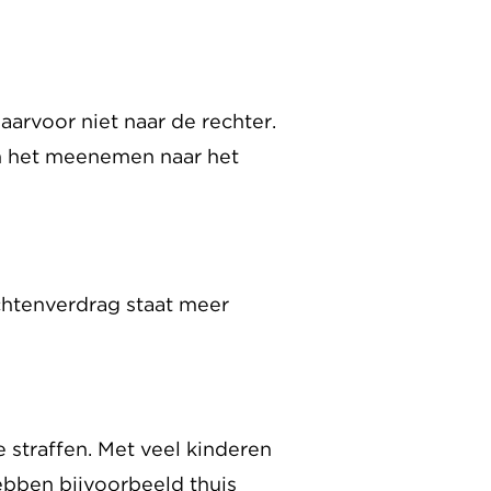
arvoor niet naar de rechter.
en het meenemen naar het
chtenverdrag staat meer
 straffen. Met veel kinderen
ebben bijvoorbeeld thuis