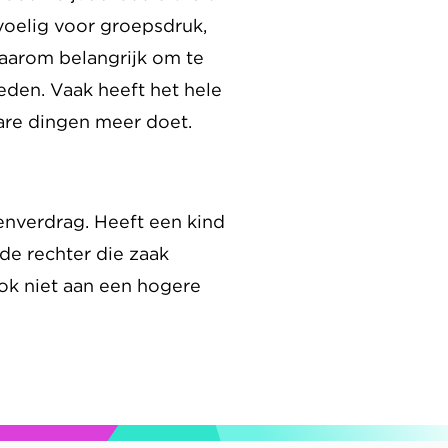
voelig voor groepsdruk,
daarom belangrijk om te
eden. Vaak heeft het hele
are dingen meer doet.
tenverdrag. Heeft een kind
de rechter die zaak
ook niet aan een hogere