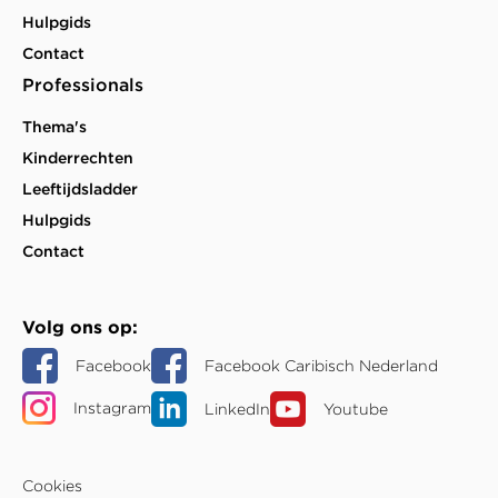
Hulpgids
Contact
Professionals
Thema's
Kinderrechten
Leeftijdsladder
Hulpgids
Contact
Volg ons op
Facebook
Facebook Caribisch Nederland
Instagram
LinkedIn
Youtube
Cookies