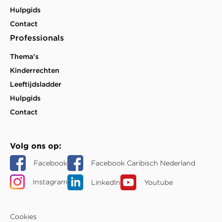
Hulpgids
Contact
Professionals
Thema's
Kinderrechten
Leeftijdsladder
Hulpgids
Contact
Volg ons op
Facebook
Facebook Caribisch Nederland
Instagram
LinkedIn
Youtube
Cookies