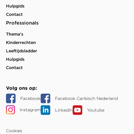
Hulpgids
Contact
Professionals
Thema's
Kinderrechten
Leeftijdsladder
Hulpgids
Contact
Volg ons op
Facebook
Facebook Caribisch Nederland
Instagram
LinkedIn
Youtube
Cookies