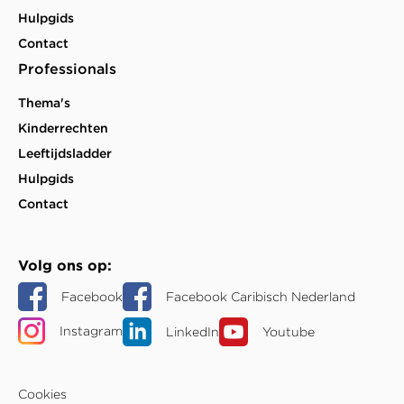
Hulpgids
Contact
Professionals
Thema's
Kinderrechten
Leeftijdsladder
Hulpgids
Contact
Volg ons op
Facebook
Facebook Caribisch Nederland
Instagram
LinkedIn
Youtube
Cookies