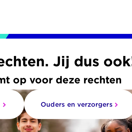
echten. Jij dus ook
t op voor deze rechten
n
Ouders en verzorgers